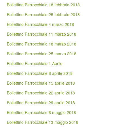
Bollettino Parrocchiale 18 febbraio 2018
Bollettino Parrocchiale 25 febbraio 2018
Bollettino Parrocchiale 4 marzo 2018
Bollettino Parrocchiale 11 marzo 2018
Bollettino Parrocchiale 18 marzo 2018
Bollettino Parrocchiale 25 marzo 2018
Bollettino Parrocchiale 1 Aprile
Bollettino Parrocchiale 8 aprile 2018
Bollettino Parrocchiale 15 aprile 2018
Bollettino Parrocchiale 22 aprile 2018
Bollettino Parrocchiale 29 aprile 2018
Bollettino Parrocchiale 6 maggio 2018
Bollettino Parrocchiale 13 maggio 2018