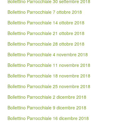
Bollettino Parrocchiale 30 settembre 2018
Bollettino Parrocchiale 7 ottobre 2018
Bollettino Parrocchiale 14 ottobre 2018
Bollettino Parrocchiale 21 ottobre 2018
Bollettino Parrocchiale 28 ottobre 2018
Bollettino Parrocchiale 4 novembre 2018
Bollettino Parrocchiale 11 novembre 2018
Bollettino Parrocchiale 18 novembre 2018
Bollettino Parrocchiale 25 novembre 2018
Bollettino Parrocchiale 2 dicembre 2018
Bollettino Parrocchiale 9 dicembre 2018
Bollettino Parrocchiale 16 dicembre 2018