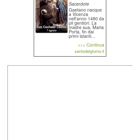
Sacerdote
Gaetano nacque
a Vicenza
nell'anno 1480 da
pii genitori. La
madre sua, Maria
Porta, fin dai
primi istanti...
>>> Continua
santodelgiorno.it